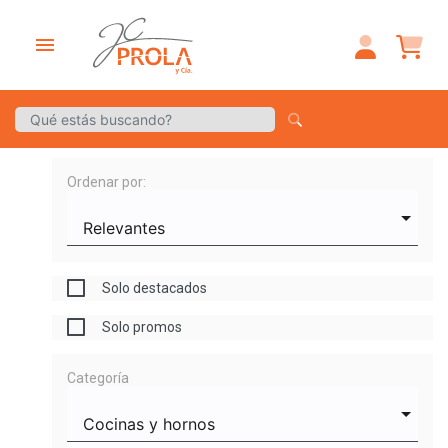
menu
Ordenar por:
Solo destacados
Solo promos
Categoría