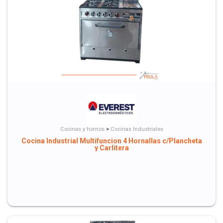
Cocinas y hornos
>
Cocinas Industriales
Cocina Industrial Multifuncion 4 Hornallas c/Plancheta
y Carlitera