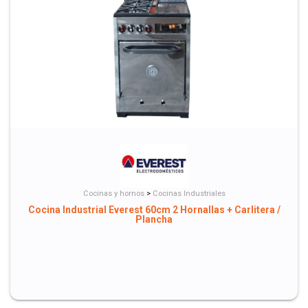
Cocinas y hornos
>
Cocinas Industriales
Cocina Industrial Everest 60cm 2 Hornallas + Carlitera /
Plancha