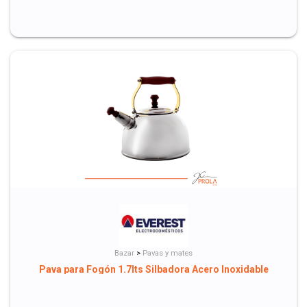
Bazar
>
Pavas y mates
Pava para Fogón 1.7lts Silbadora Acero Inoxidable