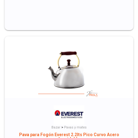
Bazar
>
Pavas y mates
Pava para Fogón Everest 2.2lts Pico Curvo Acero