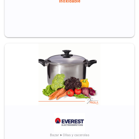
Inoxidable
Bazar
>
Ollas y cacerolas