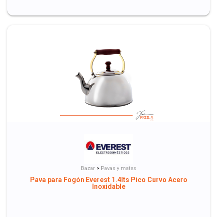
Bazar
>
Pavas y mates
Pava para Fogón Everest 1.4lts Pico Curvo Acero
Inoxidable