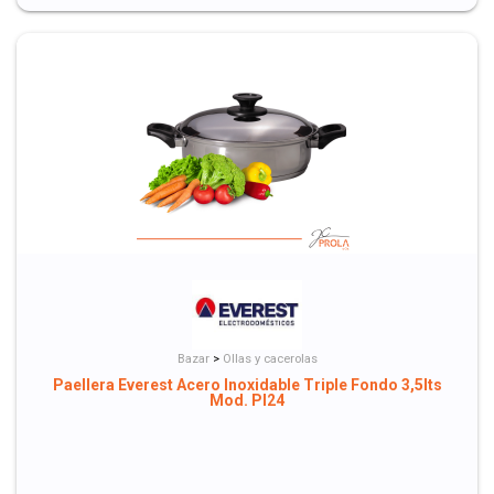
Bazar
>
Ollas y cacerolas
Paellera Everest Acero Inoxidable Triple Fondo 3,5lts
Mod. PI24