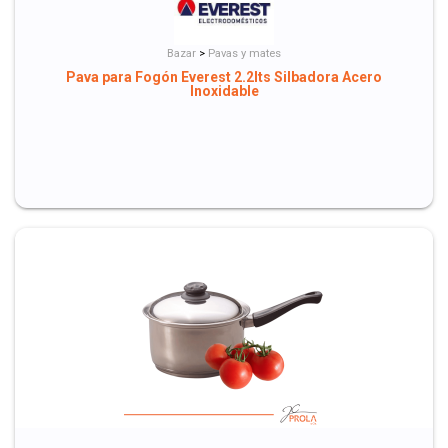
Bazar
>
Pavas y mates
Pava para Fogón Everest 2.2lts Silbadora Acero
Inoxidable