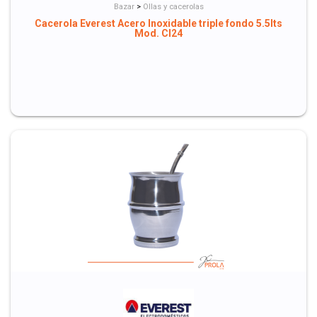
Bazar
>
Ollas y cacerolas
Cacerola Everest Acero Inoxidable triple fondo 5.5lts
Mod. CI24