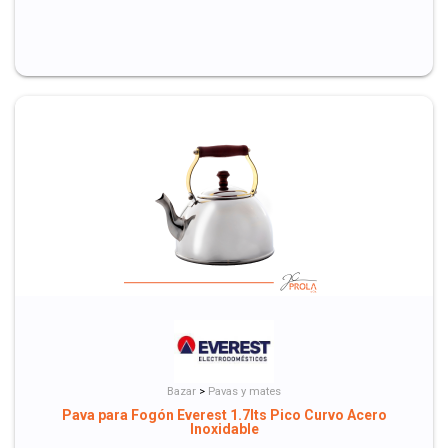
Bazar
>
Pavas y mates
Pava para Fogón Everest 1.7lts Pico Curvo Acero
Inoxidable