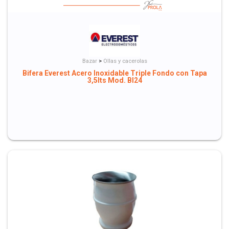
Bazar
>
Ollas y cacerolas
Bifera Everest Acero Inoxidable Triple Fondo con Tapa
3,5lts Mod. BI24