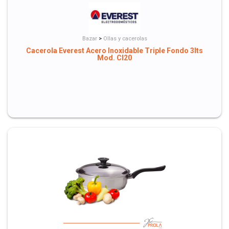
Bazar
>
Ollas y cacerolas
Cacerola Everest Acero Inoxidable Triple Fondo 3lts
Mod. CI20