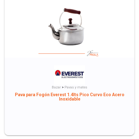
Bazar
>
Pavas y mates
Pava para Fogón Everest 1.4lts Pico Curvo Eco Acero
Inoxidable