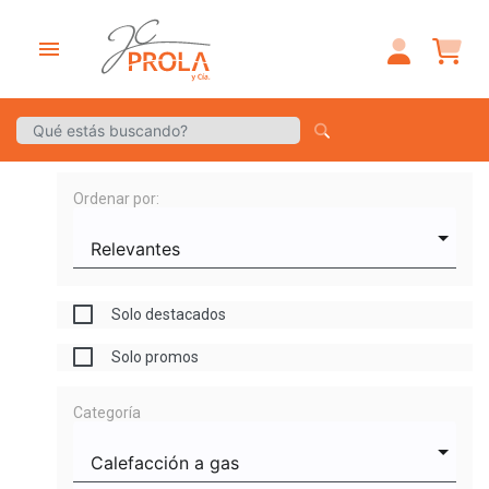
menu
Ordenar por:
Solo destacados
Solo promos
Categoría