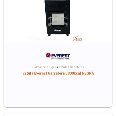
Calefacción a gas
>
Estufas Garraferas
Estufa Everest Garrafera 3800kcal NEGRA