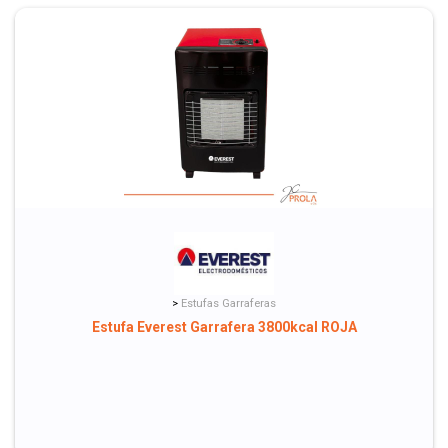
>
Estufas Garraferas
Estufa Everest Garrafera 3800kcal ROJA