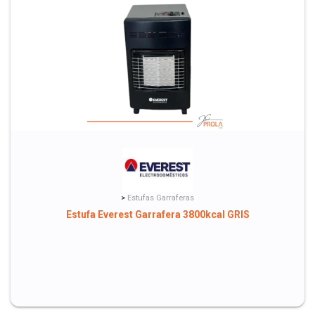
>
Estufas Garraferas
Estufa Everest Garrafera 3800kcal GRIS