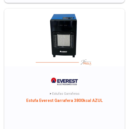
>
Estufas Garraferas
Estufa Everest Garrafera 3800kcal AZUL