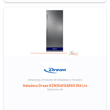
Heladeras y freezers
>
Heladeras y freezers
Heladera Drean RZN356FXARX0 356 Lts
Opciones de