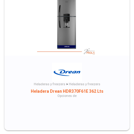
Heladeras y freezers
>
Heladeras y freezers
Heladera Drean HDR370F61E 362 Lts
Opciones de