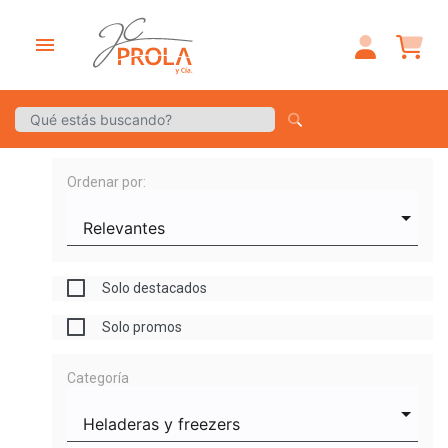
menu
Ordenar por:
Solo destacados
Solo promos
Categoría