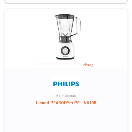
>
Licuadoras
Licuad.PEABODYm.PE-LN610B