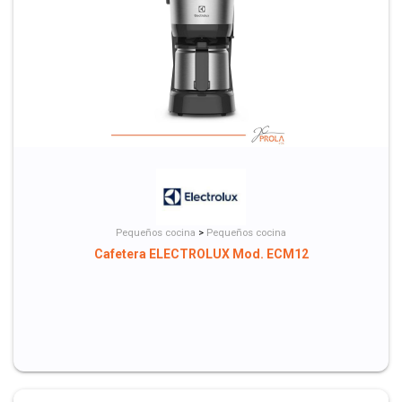
Pequeños cocina
>
Pequeños cocina
Cafetera ELECTROLUX Mod. ECM12