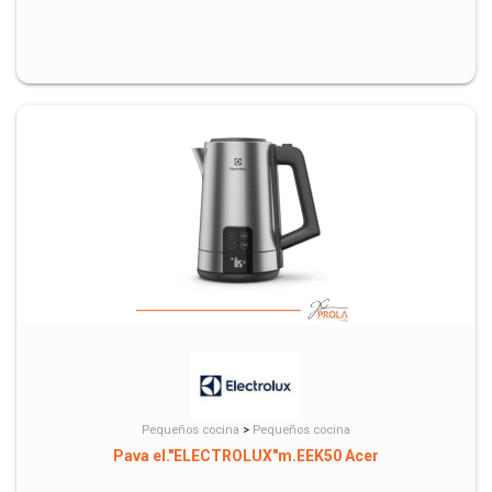
Pequeños cocina
>
Pequeños cocina
Pava el."ELECTROLUX"m.EEK50 Acer