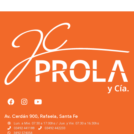
Av. Cerdán 900, Rafaela, Santa Fe
Lun. a Mie. 07:30 a 17:00hs / Jue. y Vie. 07:30 a 16:30hs
03492 441188
03492 442233
3492 574054