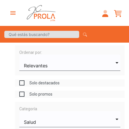
menu
Ordenar por:
Solo destacados
Solo promos
Categoría