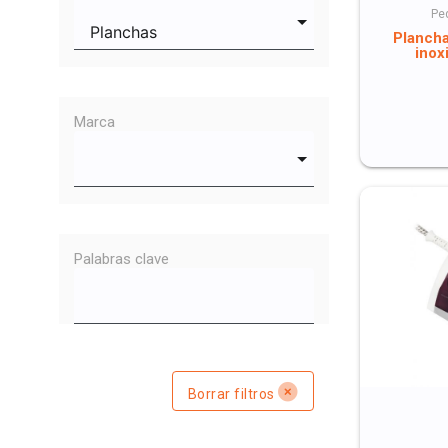
Pe
Planch
inox
Marca
Palabras clave
Borrar filtros