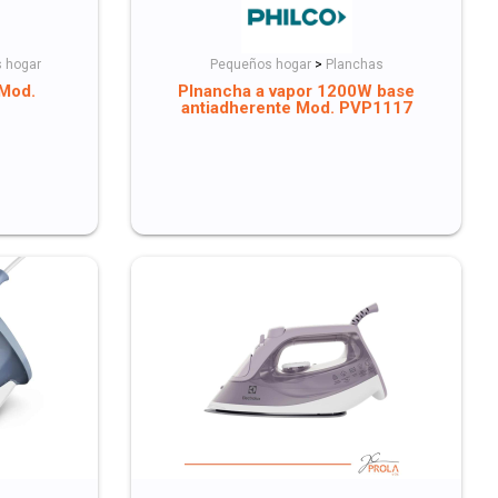
 hogar
Pequeños hogar
>
Planchas
 Mod.
Plnancha a vapor 1200W base
antiadherente Mod. PVP1117