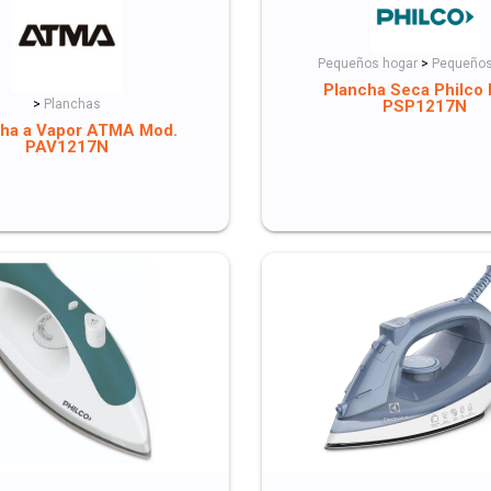
Pequeños hogar
>
Pequeños
Plancha Seca Philco
PSP1217N
>
Planchas
ha a Vapor ATMA Mod.
PAV1217N