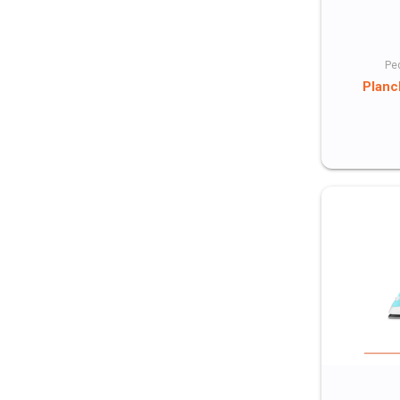
Pe
Planc