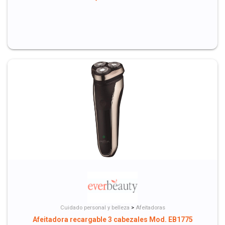
Cuidado personal y belleza
>
Afeitadoras
Afeitadora recargable 3 cabezales Mod. EB1775