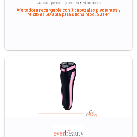
Cuidado personal y belleza
>
Afeitadoras
Afeitadora recargable con 3 cabezales pivotantes y
felxibles 5D apta para ducha Mod. S3144